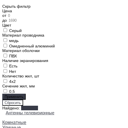
Скрыть фильтр
Цена
от
до
Цвет
Серый
Материал проводника
медь
Омедненный алюминий
Материал оболочки
ПВХ
Наличие экранирования
Есть
Нет
Количество жил, шт
4x2
Сечение жил, мм
0,5
Найдено:
Показать
Антенны телевизионные
Комнатные
Уличные