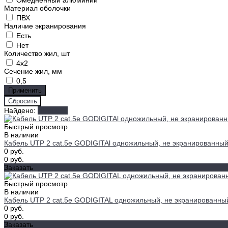
Омедненный алюминий
Материал оболочки
ПВХ
Наличие экранирования
Есть
Нет
Количество жил, шт
4x2
Сечение жил, мм
0,5
Найдено:
Показать
Быстрый просмотр
В наличии
Кабель UTP 2 cat.5e GODIGITAl одножильный, не экранированный
0 руб.
0 руб.
Заказать
Быстрый просмотр
В наличии
Кабель UTP 2 cat.5e GODIGITAL одножильный, не экранированны
0 руб.
0 руб.
Заказать