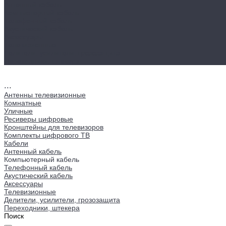
Антенный кабель
Компьютерный кабель
Телефонный кабель
Акустический кабель
Аксессуары
Телевизионные
Делители, усилители, грозозащита
Переходники, штекера
...
Антенны телевизионные
Комнатные
Уличные
Ресиверы цифровые
Кронштейны для телевизоров
Комплекты цифрового ТВ
Кабели
Антенный кабель
Компьютерный кабель
Телефонный кабель
Акустический кабель
Аксессуары
Телевизионные
Делители, усилители, грозозащита
Переходники, штекера
Поиск