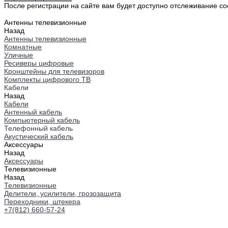
После регистрации на сайте вам будет доступно отслеживание со
Антенны телевизионные
Назад
Антенны телевизионные
Комнатные
Уличные
Ресиверы цифровые
Кронштейны для телевизоров
Комплекты цифрового ТВ
Кабели
Назад
Кабели
Антенный кабель
Компьютерный кабель
Телефонный кабель
Акустический кабель
Аксессуары
Назад
Аксессуары
Телевизионные
Назад
Телевизионные
Делители, усилители, грозозащита
Переходники, штекера
+7(812) 660-57-24