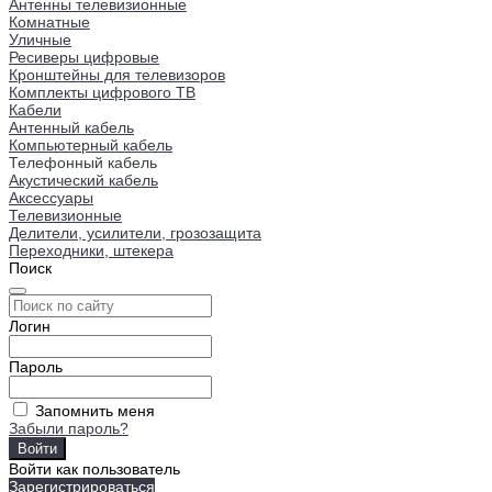
Антенны телевизионные
Комнатные
Уличные
Ресиверы цифровые
Кронштейны для телевизоров
Комплекты цифрового ТВ
Кабели
Антенный кабель
Компьютерный кабель
Телефонный кабель
Акустический кабель
Аксессуары
Телевизионные
Делители, усилители, грозозащита
Переходники, штекера
Поиск
Логин
Пароль
Запомнить меня
Забыли пароль?
Войти как пользователь
Зарегистрироваться