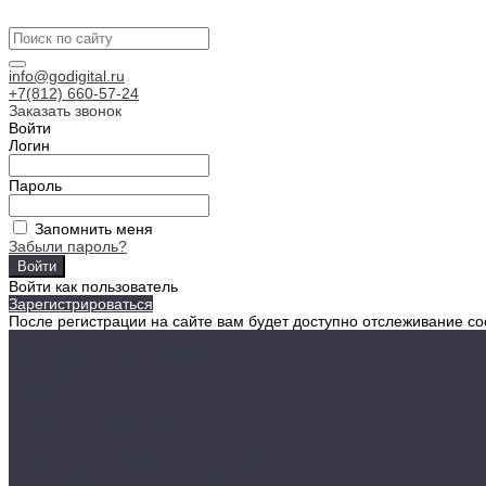
info@godigital.ru
+7(812) 660-57-24
Заказать звонок
Войти
Логин
Пароль
Запомнить меня
Забыли пароль?
Войти как пользователь
Зарегистрироваться
После регистрации на сайте вам будет доступно отслеживание со
Антенны телевизионные
Комнатные
Уличные
Ресиверы цифровые
Кронштейны для телевизоров