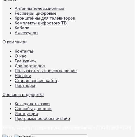
Антенны телевизионные
Ресиверы цифровые
Кронштейны для телевизоров
Комплекты цифрового ТВ
Кабели
Аксессуары
О компании
Контакты
О нас
Где купить
Для партнеров
Пользовательское соглашение
Новости
Старая версия сайта
Партнёры
Сервис и поддержка
Как сделать заказ
Способы доставки
Инструкции
Программное обеспечение
Консультации по сервисному обслуживанию +7 (812) 660-57-24