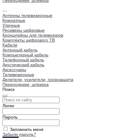
Переходники, штекера
...
Антенны телевизионные
Комнатные
Уличные
Ресиверы цифровые
Кронштейны для телевизоров
Комплекты цифрового ТВ
Кабели
Антенный кабель
Компьютерный кабель
Телефонный кабель
Акустический кабель
Аксессуары
Телевизионные
Делители, усилители, грозозащита
Переходники, штекера
Поиск
Логин
Пароль
Запомнить меня
Забыли пароль?