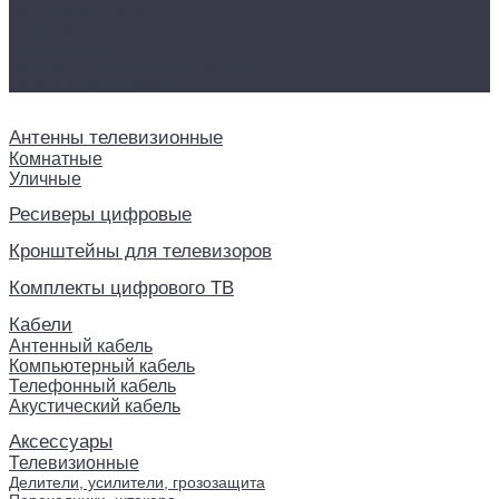
Акустический кабель
Аксессуары
Телевизионные
Делители, усилители, грозозащита
Переходники, штекера
Антенны телевизионные
Комнатные
Уличные
Ресиверы цифровые
Кронштейны для телевизоров
Комплекты цифрового ТВ
Кабели
Антенный кабель
Компьютерный кабель
Телефонный кабель
Акустический кабель
Аксессуары
Телевизионные
Делители, усилители, грозозащита