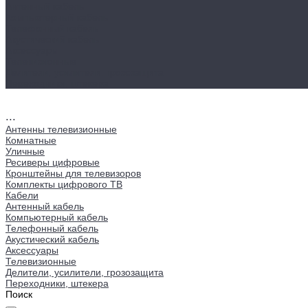
Антенный кабель
Компьютерный кабель
Телефонный кабель
Акустический кабель
Аксессуары
Телевизионные
Делители, усилители, грозозащита
Переходники, штекера
...
Антенны телевизионные
Комнатные
Уличные
Ресиверы цифровые
Кронштейны для телевизоров
Комплекты цифрового ТВ
Кабели
Антенный кабель
Компьютерный кабель
Телефонный кабель
Акустический кабель
Аксессуары
Телевизионные
Делители, усилители, грозозащита
Переходники, штекера
Поиск