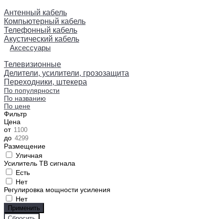
Антенный кабель
Компьютерный кабель
Телефонный кабель
Акустический кабель
Аксессуары
Телевизионные
Делители, усилители, грозозащита
Переходники, штекера
По популярности
По названию
По цене
Фильтр
Цена
от
до
Размещение
Уличная
Усилитель ТВ сигнала
Есть
Нет
Регулировка мощности усиления
Нет