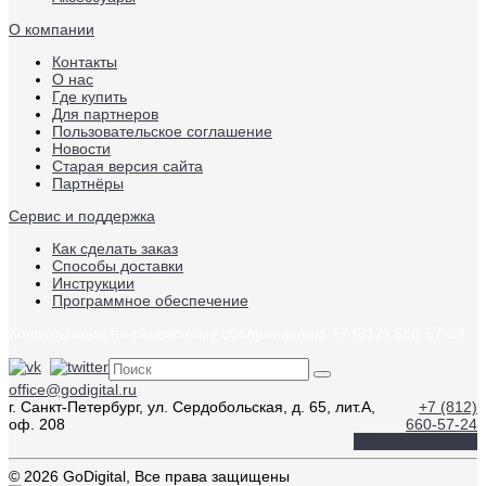
О компании
Контакты
О нас
Где купить
Для партнеров
Пользовательское соглашение
Новости
Старая версия сайта
Партнёры
Сервис и поддержка
Как сделать заказ
Способы доставки
Инструкции
Программное обеспечение
Консультации по сервисному обслуживанию +7 (812) 660-57-24
office@godigital.ru
г. Санкт-Петербург, ул. Сердобольская, д. 65, лит.А,
+7 (812)
оф. 208
660-57-24
Обратный звонок
© 2026 GoDigital, Все права защищены