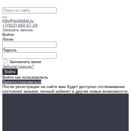
info@godigital.ru
+7(812) 660-57-24
Заказать звонок
Войти
Логин
Пароль
Запомнить меня
Забыли пароль?
Войти как пользователь
Зарегистрироваться
После регистрации на сайте вам будет доступно отслеживание
состояния заказов, личный кабинет и другие новые возможности
...
Антенны телевизионные
Комнатные
Уличные
Ресиверы цифровые
Кронштейны для телевизоров
Комплекты цифрового ТВ