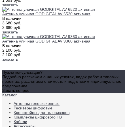
1 399 руб.
заказать
Антенна уличная GODIGITAL AV 6520 активная
В наличии
3 680 руб.
3 680 руб.
заказать
Антенна уличная GODIGITAL AV 9360 активная
В наличии
2 100 руб.
2 100 руб.
заказать
Нужна консультация?
Подробно расскажем о наших услугах, видах работ и типовых
проектах, рассчитаем стоимость и подготовим индивидуальное
предложение!
Задать вопрос
Каталог
Антенны телевизионные
Ресиверы цифровые
Кронштейны для телевизоров
Комплекты цифрового ТВ
Кабели
Аксессуары