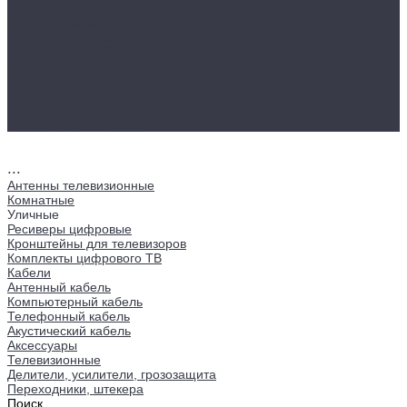
Кабели
Антенный кабель
Компьютерный кабель
Телефонный кабель
Акустический кабель
Аксессуары
Телевизионные
Делители, усилители, грозозащита
Переходники, штекера
...
Антенны телевизионные
Комнатные
Уличные
Ресиверы цифровые
Кронштейны для телевизоров
Комплекты цифрового ТВ
Кабели
Антенный кабель
Компьютерный кабель
Телефонный кабель
Акустический кабель
Аксессуары
Телевизионные
Делители, усилители, грозозащита
Переходники, штекера
Поиск