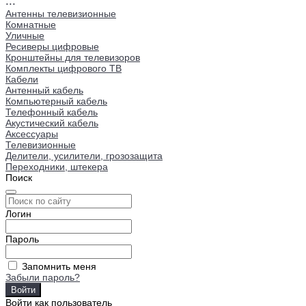
...
Антенны телевизионные
Комнатные
Уличные
Ресиверы цифровые
Кронштейны для телевизоров
Комплекты цифрового ТВ
Кабели
Антенный кабель
Компьютерный кабель
Телефонный кабель
Акустический кабель
Аксессуары
Телевизионные
Делители, усилители, грозозащита
Переходники, штекера
Поиск
Логин
Пароль
Запомнить меня
Забыли пароль?
Войти как пользователь