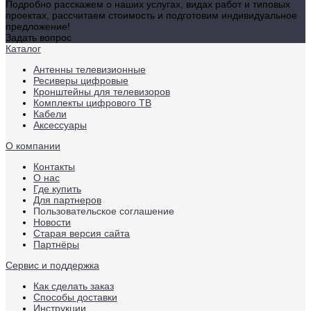
Подробно расскажем о наших услугах, видах работ и типовых
проектах, рассчитаем стоимость и подготовим индивидуальное
предложение!
Задать вопрос
Каталог
Антенны телевизионные
Ресиверы цифровые
Кронштейны для телевизоров
Комплекты цифрового ТВ
Кабели
Аксессуары
О компании
Контакты
О нас
Где купить
Для партнеров
Пользовательское соглашение
Новости
Старая версия сайта
Партнёры
Сервис и поддержка
Как сделать заказ
Способы доставки
Инструкции