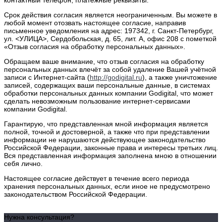
Срок действия согласия является неограниченным. Вы можете в
любой момент отозвать настоящее согласие, направив
письменное уведомления на адрес: 197342, г. Санкт-Петербург,
ул. <УЛИЦА>, Сердобольская, д. 65, лит. А, офис 208 с пометкой
«Отзыв согласия на обработку персональных данных».
Обращаем ваше внимание, что отзыв согласия на обработку
персональных данных влечёт за собой удаление Вашей учётной
записи с Интернет-сайта (
http://godigital.ru
), а также уничтожение
записей, содержащих ваши персональные данные, в системах
обработки персональных данных компании Godigital, что может
сделать невозможным пользование интернет-сервисами
компании Godigital.
Гарантирую, что представленная мной информация является
полной, точной и достоверной, а также что при представлении
информации не нарушаются действующее законодательство
Российской Федерации, законные права и интересы третьих лиц.
Вся представленная информация заполнена мною в отношении
себя лично.
Настоящее согласие действует в течение всего периода
хранения персональных данных, если иное не предусмотрено
законодательством Российской Федерации.
Нужна консультация?