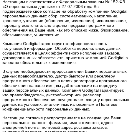
Настоящим в соответствии с Федеральным законом № 152-ФЗ
«О персональных данных» от 27.07.2006 года Вы
подтверждаете свое согласие на обработку компанией Godigital
персональных данных: сбор, систематизацию, накопление,
хранение, уточнение (обновление, изменение), использование,
передачу исключительно в целях продажи программного
обеспечения на Ваше имя, как это описано ниже, блокирование,
обезличивание, уничтожение.
Компания Godigital гарантирует конфиденциальность
получаемой информации. Обработка персональных данных
осуществляется в целях эффективного исполнения заказов,
договоров и иных обязательств, принятых компанией Godigital в
качестве обязательных к исполнению.
В случае необходимости предоставления Ваших персональных
данных правообладателю, дистрибьютору или реселлеру
программного обеспечения в целях регистрации программного
обеспечения на ваше имя, вы даёте согласие на передачу
ваших персональных данных. Компания Godigital гарантирует,
что правообладатель, дистрибьютор или реселлер
программного обеспечения осуществляет защиту персональных
данных на условиях, аналогичных изложенным в Политике
конфиденциальности персональных данных.
Настоящее согласие распространяется на следующие Ваши
персональные данные: фамилия, имя и отчество, адрес
электронной почты, почтовый адрес доставки заказов,
контактный телефон, платёжные реквизиты.