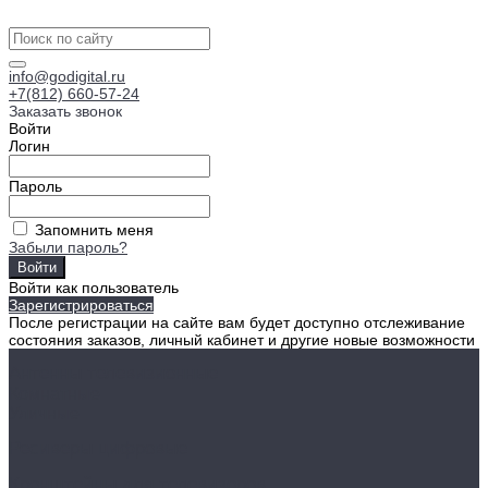
info@godigital.ru
+7(812) 660-57-24
Заказать звонок
Войти
Логин
Пароль
Запомнить меня
Забыли пароль?
Войти как пользователь
Зарегистрироваться
После регистрации на сайте вам будет доступно отслеживание
состояния заказов, личный кабинет и другие новые возможности
Антенны телевизионные
Комнатные
Уличные
Ресиверы цифровые
Кронштейны для телевизоров