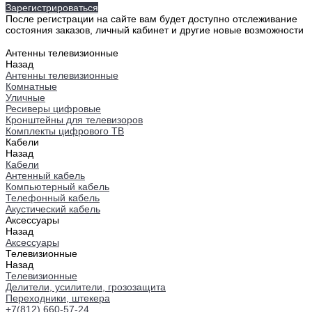
Зарегистрироваться
После регистрации на сайте вам будет доступно отслеживание
состояния заказов, личный кабинет и другие новые возможности
Антенны телевизионные
Назад
Антенны телевизионные
Комнатные
Уличные
Ресиверы цифровые
Кронштейны для телевизоров
Комплекты цифрового ТВ
Кабели
Назад
Кабели
Антенный кабель
Компьютерный кабель
Телефонный кабель
Акустический кабель
Аксессуары
Назад
Аксессуары
Телевизионные
Назад
Телевизионные
Делители, усилители, грозозащита
Переходники, штекера
+7(812) 660-57-24