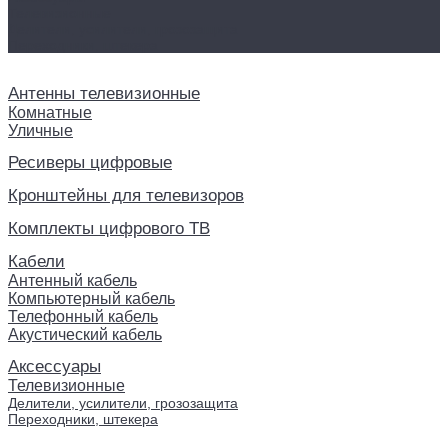
Телевизионные
Делители, усилители, грозозащита
Переходники, штекера
Антенны телевизионные
Комнатные
Уличные
Ресиверы цифровые
Кронштейны для телевизоров
Комплекты цифрового ТВ
Кабели
Антенный кабель
Компьютерный кабель
Телефонный кабель
Акустический кабель
Аксессуары
Телевизионные
Делители, усилители, грозозащита
Переходники, штекера