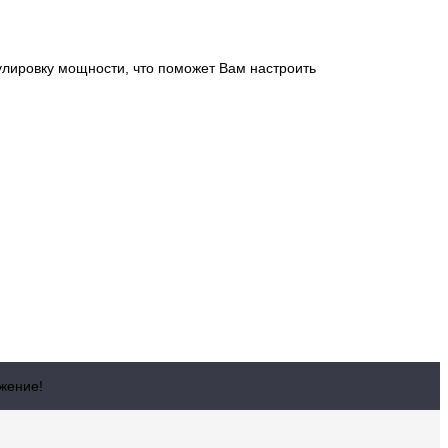
лировку мощности, что поможет Вам настроить
жение!