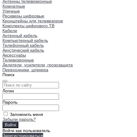
Антенны телевизионные
Комнатные
Уличные
Ресиверы цифровые
Кронштейны для телевизоров
Комплекты цифрового ТВ
Кабели
Антенный кабель
Компьютерный кабель
Телефонный кабель
Акустический кабель
Аксессуары
Телевизионные
Делители, усилители, грозозащита
Переходники, штекера
Поиск
Логин
Пароль
Запомнить меня
Забыли пароль?
Войти как пользователь
Зарегистрироваться