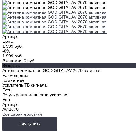
Артикул:
Цена
1 999 руб.
-0%
1 999 руб.
Экономия
0 руб.
Заказать
Антенна комнатная GODIGITAL AV 2670 активная
Размещение
Комнатная
Усилитель ТВ сигнала
Есть
Регулировка мощности усиления
Есть
Артикул
AV 2670
Все характеристики
Где купить