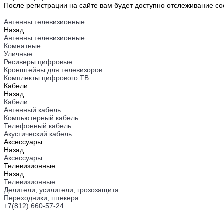
После регистрации на сайте вам будет доступно отслеживание со
Антенны телевизионные
Назад
Антенны телевизионные
Комнатные
Уличные
Ресиверы цифровые
Кронштейны для телевизоров
Комплекты цифрового ТВ
Кабели
Назад
Кабели
Антенный кабель
Компьютерный кабель
Телефонный кабель
Акустический кабель
Аксессуары
Назад
Аксессуары
Телевизионные
Назад
Телевизионные
Делители, усилители, грозозащита
Переходники, штекера
+7(812) 660-57-24