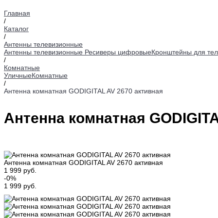
Главная
/
Каталог
/
Антенны телевизионные
Антенны телевизионные
Ресиверы цифровые
Кронштейны для тел
/
Комнатные
Уличные
Комнатные
/
Антенна комнатная GODIGITAL AV 2670 активная
Антенна комнатная GODIGITA
Антенна комнатная GODIGITAL AV 2670 активная
1 999 руб.
-0%
1 999 руб.