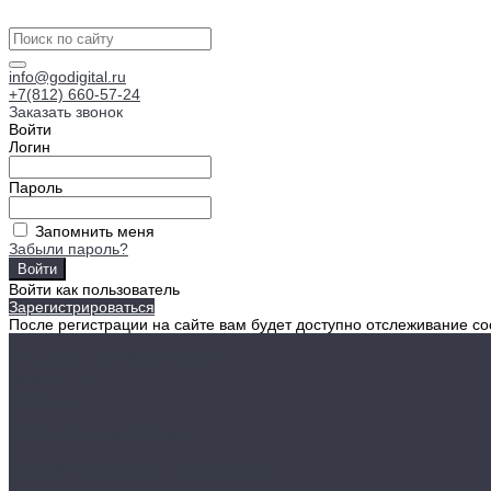
info@godigital.ru
+7(812) 660-57-24
Заказать звонок
Войти
Логин
Пароль
Запомнить меня
Забыли пароль?
Войти как пользователь
Зарегистрироваться
После регистрации на сайте вам будет доступно отслеживание со
Антенны телевизионные
Комнатные
Уличные
Ресиверы цифровые
Кронштейны для телевизоров