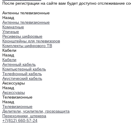
После регистрации на сайте вам будет доступно отслеживание со
Антенны телевизионные
Назад
Антенны телевизионные
Комнатные
Уличные
Ресиверы цифровые
Кронштейны для телевизоров
Комплекты цифрового ТВ
Кабели
Назад
Кабели
Антенный кабель
Компьютерный кабель
Телефонный кабель
Акустический кабель
Аксессуары
Назад
Аксессуары
Телевизионные
Назад
Телевизионные
Делители, усилители, грозозащита
Переходники, штекера
+7(812) 660-57-24