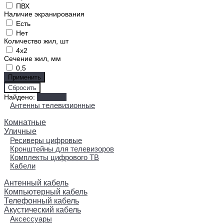
ПВХ
Наличие экранирования
Есть
Нет
Количество жил, шт
4x2
Сечение жил, мм
0,5
Найдено:
Показать
Антенны телевизионные
Комнатные
Уличные
Ресиверы цифровые
Кронштейны для телевизоров
Комплекты цифрового ТВ
Кабели
Антенный кабель
Компьютерный кабель
Телефонный кабель
Акустический кабель
Аксессуары