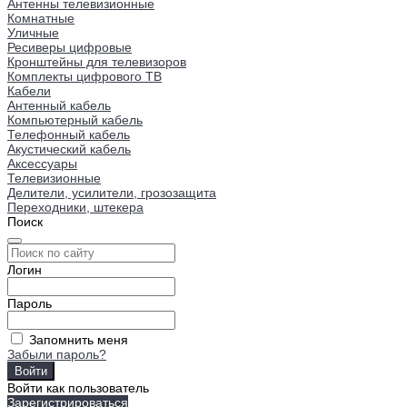
Антенны телевизионные
Комнатные
Уличные
Ресиверы цифровые
Кронштейны для телевизоров
Комплекты цифрового ТВ
Кабели
Антенный кабель
Компьютерный кабель
Телефонный кабель
Акустический кабель
Аксессуары
Телевизионные
Делители, усилители, грозозащита
Переходники, штекера
Поиск
Логин
Пароль
Запомнить меня
Забыли пароль?
Войти как пользователь
Зарегистрироваться