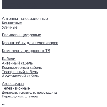
Делители, усилители, грозозащита
Переходники, штекера
Антенны телевизионные
Комнатные
Уличные
Ресиверы цифровые
Кронштейны для телевизоров
Комплекты цифрового ТВ
Кабели
Антенный кабель
Компьютерный кабель
Телефонный кабель
Акустический кабель
Аксессуары
Телевизионные
Делители, усилители, грозозащита
Переходники, штекера
...