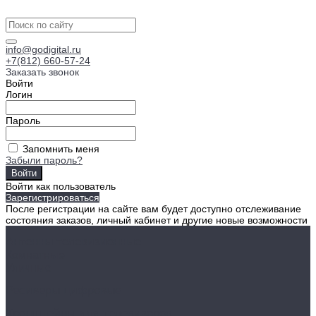
info@godigital.ru
+7(812) 660-57-24
Заказать звонок
Войти
Логин
Пароль
Запомнить меня
Забыли пароль?
Войти как пользователь
Зарегистрироваться
После регистрации на сайте вам будет доступно отслеживание
состояния заказов, личный кабинет и другие новые возможности
Антенны телевизионные
Комнатные
Уличные
Ресиверы цифровые
Кронштейны для телевизоров