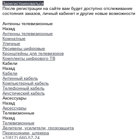
Зарегистрироваться
После регистрации на сайте вам будет доступно отслеживание
состояния заказов, личный кабинет и другие новые возможности
Антенны телевизионные
Назад
Антенны телевизионные
Комнатные
Уличные
Ресиверы цифровые
Кронштейны для телевизоров
Комплекты цифрового ТВ
Кабели
Назад
Кабели
Антенный кабель
Компьютерный кабель
Телефонный кабель
Акустический кабель
Аксессуары
Назад
Аксессуары
Телевизионные
Назад
Телевизионные
Делители, усилители, грозозащита
Переходники, штекера
+7(812) 660-57-24