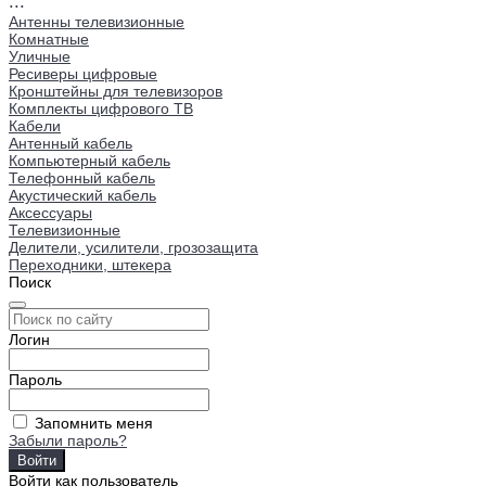
...
Антенны телевизионные
Комнатные
Уличные
Ресиверы цифровые
Кронштейны для телевизоров
Комплекты цифрового ТВ
Кабели
Антенный кабель
Компьютерный кабель
Телефонный кабель
Акустический кабель
Аксессуары
Телевизионные
Делители, усилители, грозозащита
Переходники, штекера
Поиск
Логин
Пароль
Запомнить меня
Забыли пароль?
Войти как пользователь