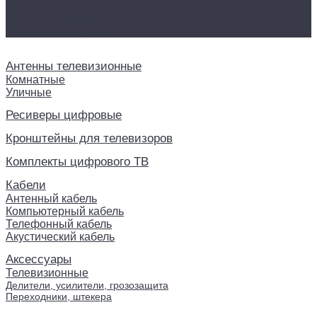
Телевизионные
Делители, усилители, грозозащита
Переходники, штекера
Антенны телевизионные
Комнатные
Уличные
Ресиверы цифровые
Кронштейны для телевизоров
Комплекты цифрового ТВ
Кабели
Антенный кабель
Компьютерный кабель
Телефонный кабель
Акустический кабель
Аксессуары
Телевизионные
Делители, усилители, грозозащита
Переходники, штекера