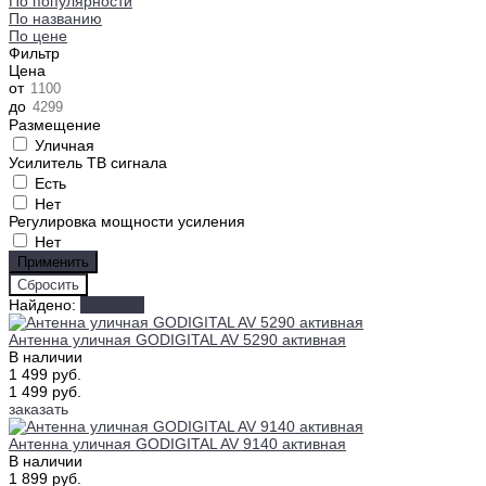
По популярности
По названию
По цене
Фильтр
Цена
от
до
Размещение
Уличная
Усилитель ТВ сигнала
Есть
Нет
Регулировка мощности усиления
Нет
Найдено:
Показать
Антенна уличная GODIGITAL AV 5290 активная
В наличии
1 499 руб.
1 499 руб.
заказать
Антенна уличная GODIGITAL AV 9140 активная
В наличии
1 899 руб.