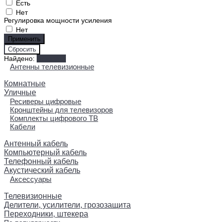
Есть
Нет
Регулировка мощности усиления
Нет
Найдено:
Показать
Антенны телевизионные
Комнатные
Уличные
Ресиверы цифровые
Кронштейны для телевизоров
Комплекты цифрового ТВ
Кабели
Антенный кабель
Компьютерный кабель
Телефонный кабель
Акустический кабель
Аксессуары
Телевизионные
Делители, усилители, грозозащита
Переходники, штекера