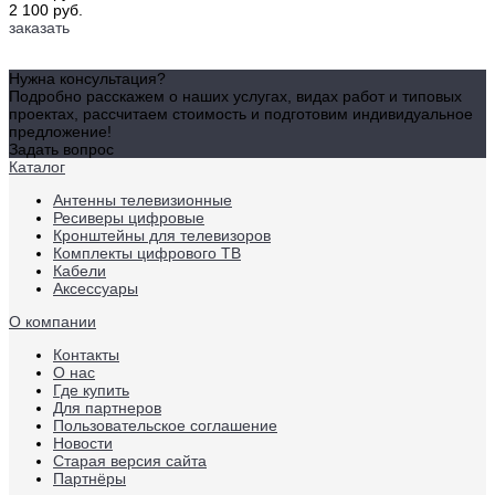
2 100 руб.
заказать
Нужна консультация?
Подробно расскажем о наших услугах, видах работ и типовых
проектах, рассчитаем стоимость и подготовим индивидуальное
предложение!
Задать вопрос
Каталог
Антенны телевизионные
Ресиверы цифровые
Кронштейны для телевизоров
Комплекты цифрового ТВ
Кабели
Аксессуары
О компании
Контакты
О нас
Где купить
Для партнеров
Пользовательское соглашение
Новости
Старая версия сайта
Партнёры