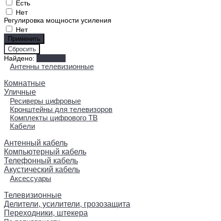
Есть
Нет
Регулировка мощности усиления
Нет
Найдено:
Показать
Антенны телевизионные
Комнатные
Уличные
Ресиверы цифровые
Кронштейны для телевизоров
Комплекты цифрового ТВ
Кабели
Антенный кабель
Компьютерный кабель
Телефонный кабель
Акустический кабель
Аксессуары
Телевизионные
Делители, усилители, грозозащита
Переходники, штекера