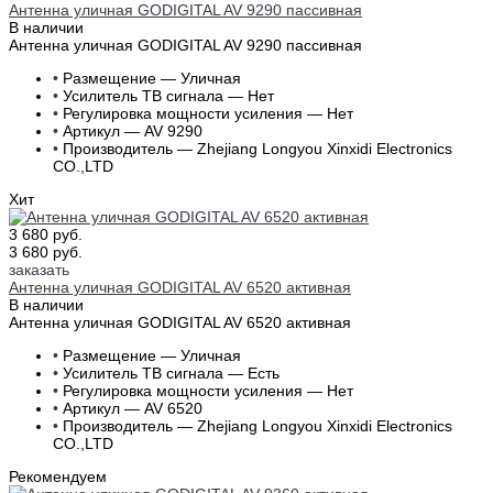
Антенна уличная GODIGITAL AV 9290 пассивная
В наличии
Антенна уличная GODIGITAL AV 9290 пассивная
•
Размещение — Уличная
•
Усилитель ТВ сигнала — Нет
•
Регулировка мощности усиления — Нет
•
Артикул — AV 9290
•
Производитель — Zhejiang Longyou Xinxidi Electronics
CO.,LTD
Хит
3 680 руб.
3 680 руб.
заказать
Антенна уличная GODIGITAL AV 6520 активная
В наличии
Антенна уличная GODIGITAL AV 6520 активная
•
Размещение — Уличная
•
Усилитель ТВ сигнала — Есть
•
Регулировка мощности усиления — Нет
•
Артикул — AV 6520
•
Производитель — Zhejiang Longyou Xinxidi Electronics
CO.,LTD
Рекомендуем