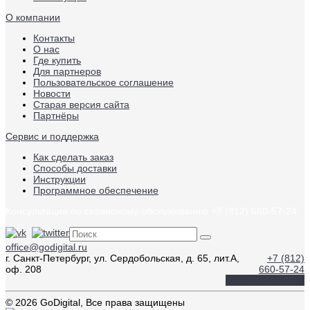
О компании
Контакты
О нас
Где купить
Для партнеров
Пользовательское соглашение
Новости
Старая версия сайта
Партнёры
Сервис и поддержка
Как сделать заказ
Способы доставки
Инструкции
Программное обеспечение
Консультации по сервисному обслуживанию +7 (812) 660-57-24
office@godigital.ru
г. Санкт-Петербург, ул. Сердобольская, д. 65, лит.А,
+7 (812)
оф. 208
660-57-24
Обратный звонок
© 2026 GoDigital, Все права защищены