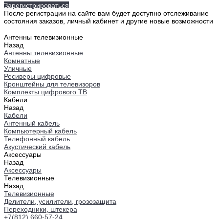
Зарегистрироваться
После регистрации на сайте вам будет доступно отслеживание
состояния заказов, личный кабинет и другие новые возможности
Антенны телевизионные
Назад
Антенны телевизионные
Комнатные
Уличные
Ресиверы цифровые
Кронштейны для телевизоров
Комплекты цифрового ТВ
Кабели
Назад
Кабели
Антенный кабель
Компьютерный кабель
Телефонный кабель
Акустический кабель
Аксессуары
Назад
Аксессуары
Телевизионные
Назад
Телевизионные
Делители, усилители, грозозащита
Переходники, штекера
+7(812) 660-57-24