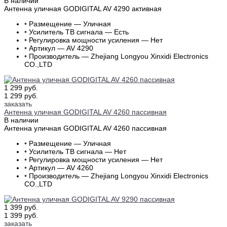
В наличии
Антенна уличная GODIGITAL AV 4290 активная
•
Размещение — Уличная
•
Усилитель ТВ сигнала — Есть
•
Регулировка мощности усиления — Нет
•
Артикул — AV 4290
•
Производитель — Zhejiang Longyou Xinxidi Electronics
CO.,LTD
1 299 руб.
1 299 руб.
заказать
Антенна уличная GODIGITAL AV 4260 пассивная
В наличии
Антенна уличная GODIGITAL AV 4260 пассивная
•
Размещение — Уличная
•
Усилитель ТВ сигнала — Нет
•
Регулировка мощности усиления — Нет
•
Артикул — AV 4260
•
Производитель — Zhejiang Longyou Xinxidi Electronics
CO.,LTD
1 399 руб.
1 399 руб.
заказать