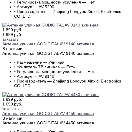
•
Регулировка мощности усиления — Нет
•
Артикул — AV 5290
•
Производитель — Zhejiang Longyou Xinxidi Electronics
CO.,LTD
1 899 руб.
1 899 руб.
заказать
Антенна уличная GODIGITAL AV 9140 активная
В наличии
Антенна уличная GODIGITAL AV 9140 активная
•
Размещение — Уличная
•
Усилитель ТВ сигнала — Есть
•
Регулировка мощности усиления — Нет
•
Артикул — AV 9140
•
Производитель — Zhejiang Longyou Xinxidi Electronics
CO.,LTD
1 699 руб.
1 699 руб.
заказать
Антенна уличная GODIGITAL AV 4450 активная
В наличии
Антенна уличная GODIGITAL AV 4450 активная
•
Размещение — Уличная