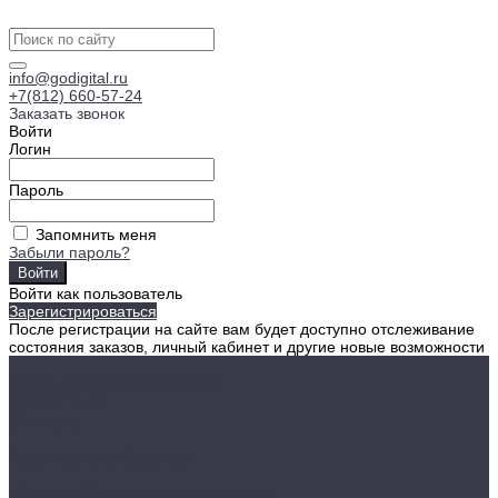
info@godigital.ru
+7(812) 660-57-24
Заказать звонок
Войти
Логин
Пароль
Запомнить меня
Забыли пароль?
Войти как пользователь
Зарегистрироваться
После регистрации на сайте вам будет доступно отслеживание
состояния заказов, личный кабинет и другие новые возможности
Антенны телевизионные
Комнатные
Уличные
Ресиверы цифровые
Кронштейны для телевизоров