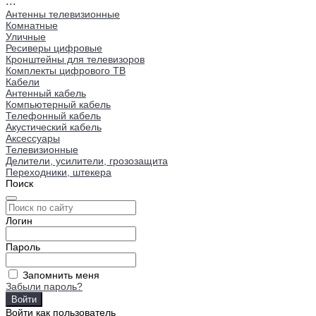
...
Антенны телевизионные
Комнатные
Уличные
Ресиверы цифровые
Кронштейны для телевизоров
Комплекты цифрового ТВ
Кабели
Антенный кабель
Компьютерный кабель
Телефонный кабель
Акустический кабель
Аксессуары
Телевизионные
Делители, усилители, грозозащита
Переходники, штекера
Поиск
Логин
Пароль
Запомнить меня
Забыли пароль?
Войти как пользователь