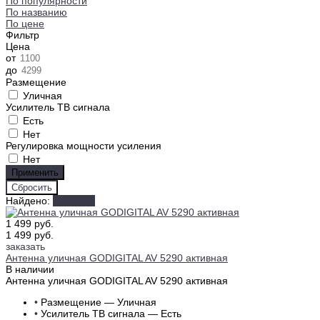
По популярности
По названию
По цене
Фильтр
Цена
от
до
Размещение
Уличная
Усилитель ТВ сигнала
Есть
Нет
Регулировка мощности усиления
Нет
Найдено:
Показать
1 499 руб.
1 499 руб.
заказать
Антенна уличная GODIGITAL AV 5290 активная
В наличии
Антенна уличная GODIGITAL AV 5290 активная
•
Размещение — Уличная
•
Усилитель ТВ сигнала — Есть