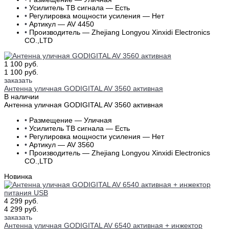
•
Усилитель ТВ сигнала — Есть
•
Регулировка мощности усиления — Нет
•
Артикул — AV 4450
•
Производитель — Zhejiang Longyou Xinxidi Electronics
CO.,LTD
1 100 руб.
1 100 руб.
заказать
Антенна уличная GODIGITAL AV 3560 активная
В наличии
Антенна уличная GODIGITAL AV 3560 активная
•
Размещение — Уличная
•
Усилитель ТВ сигнала — Есть
•
Регулировка мощности усиления — Нет
•
Артикул — AV 3560
•
Производитель — Zhejiang Longyou Xinxidi Electronics
CO.,LTD
Новинка
4 299 руб.
4 299 руб.
заказать
Антенна уличная GODIGITAL AV 6540 активная + инжектор