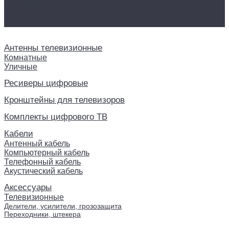
Телевизионные
Делители, усилители, грозозащита
Переходники, штекера
Антенны телевизионные
Комнатные
Уличные
Ресиверы цифровые
Кронштейны для телевизоров
Комплекты цифрового ТВ
Кабели
Антенный кабель
Компьютерный кабель
Телефонный кабель
Акустический кабель
Аксессуары
Телевизионные
Делители, усилители, грозозащита
Переходники, штекера