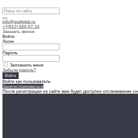
info@godigital.ru
+7(812) 660-57-24
Заказать звонок
Войти
Логин
Пароль
Запомнить меня
Забыли пароль?
Войти как пользователь
Зарегистрироваться
После регистрации на сайте вам будет доступно отслеживание со
Антенны телевизионные
Комнатные
Уличные
Ресиверы цифровые
Кронштейны для телевизоров