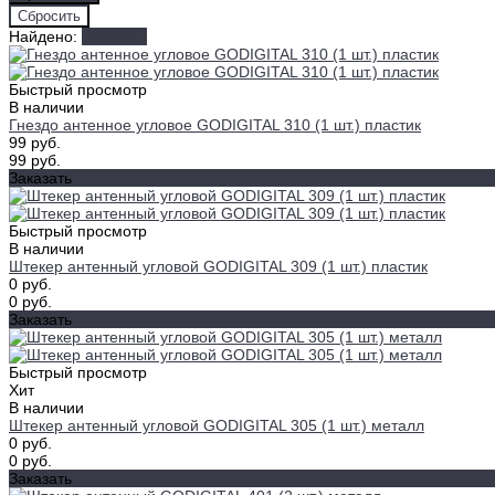
Найдено:
Показать
Быстрый просмотр
В наличии
Гнездо антенное угловое GODIGITAL 310 (1 шт.) пластик
99 руб.
99 руб.
Заказать
Быстрый просмотр
В наличии
Штекер антенный угловой GODIGITAL 309 (1 шт.) пластик
0 руб.
0 руб.
Заказать
Быстрый просмотр
Хит
В наличии
Штекер антенный угловой GODIGITAL 305 (1 шт.) металл
0 руб.
0 руб.
Заказать