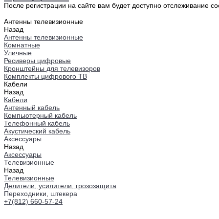
После регистрации на сайте вам будет доступно отслеживание со
Антенны телевизионные
Назад
Антенны телевизионные
Комнатные
Уличные
Ресиверы цифровые
Кронштейны для телевизоров
Комплекты цифрового ТВ
Кабели
Назад
Кабели
Антенный кабель
Компьютерный кабель
Телефонный кабель
Акустический кабель
Аксессуары
Назад
Аксессуары
Телевизионные
Назад
Телевизионные
Делители, усилители, грозозащита
Переходники, штекера
+7(812) 660-57-24