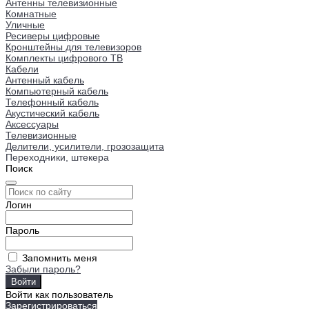
Антенны телевизионные
Комнатные
Уличные
Ресиверы цифровые
Кронштейны для телевизоров
Комплекты цифрового ТВ
Кабели
Антенный кабель
Компьютерный кабель
Телефонный кабель
Акустический кабель
Аксессуары
Телевизионные
Делители, усилители, грозозащита
Переходники, штекера
Поиск
Логин
Пароль
Запомнить меня
Забыли пароль?
Войти как пользователь
Зарегистрироваться